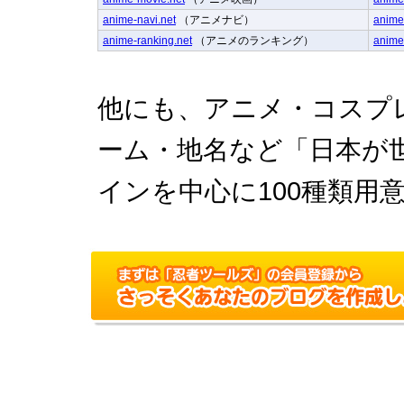
anime-navi.net
（アニメナビ）
anime
anime-ranking.net
（アニメのランキング）
anime
他にも、アニメ・コスプ
ーム・地名など「日本が
インを中心に100種類用